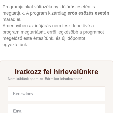
Programjainkat változékony időjárás esetén is
megtartjuk. A program kizárólag
erős esőzés esetén
marad el.
Amennyiben az időjárás nem teszi lehetővé a
program megtartását, erről legkésőbb a programot
megelőző este értesítünk, és új időpontot
egyeztetünk.
Iratkozz fel hírlevelünkre
Nem küldünk spam-et. Bármikor leiratkozhatsz.