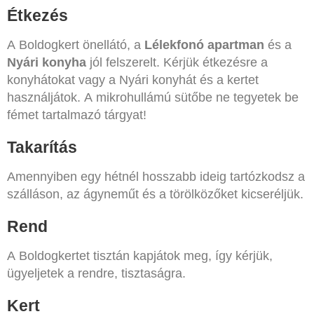
Étkezés
A Boldogkert önellátó, a
Lélekfonó apartman
és a
Nyári konyha
jól felszerelt. Kérjük étkezésre a
konyhátokat vagy a Nyári konyhát és a kertet
használjátok. A mikrohullámú sütőbe ne tegyetek be
fémet tartalmazó tárgyat!
Takarítás
Amennyiben egy hétnél hosszabb ideig tartózkodsz a
szálláson, az ágyneműt és a törölközőket kicseréljük.
Rend
A Boldogkertet tisztán kapjátok meg, így kérjük,
ügyeljetek a rendre, tisztaságra.
Kert