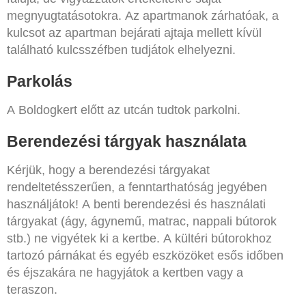
megnyugtatásotokra. Az apartmanok zárhatóak, a
kulcsot az apartman bejárati ajtaja mellett kívül
található kulcsszéfben tudjátok elhelyezni.
Parkolás
A Boldogkert előtt az utcán tudtok parkolni.
Berendezési tárgyak használata
Kérjük, hogy a berendezési tárgyakat
rendeltetésszerűen, a fenntarthatóság jegyében
használjátok! A benti berendezési és használati
tárgyakat (ágy, ágynemű, matrac, nappali bútorok
stb.) ne vigyétek ki a kertbe. A kültéri bútorokhoz
tartozó párnákat és egyéb eszközöket esős időben
és éjszakára ne hagyjátok a kertben vagy a
teraszon.