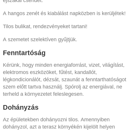
éjszakai csendet.
A hangos zenét és kiabálást napközben is kerüljétek!
Tilos bulikat, rendezvényeket tartani!
A szemetet szelektíven gyűjtjük.
Fenntartóság
Kérünk, hogy minden energiaforrást, vizet, világítást,
elektromos eszközöket, fűtést, kandallót,
légkondicionálót, dézsát, szaunát a fenntarthatóságot
szem előtt tartva használj. Spórolj az energiával, ne
terheld a környezetet feleslegesen.
Dohányzás
Az épületekben dohányozni tilos. Amennyiben
dohányzol, azt a terasz környékén kijelölt helyen