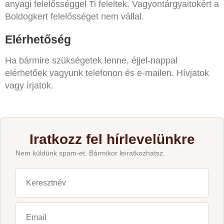
anyagi felelősséggel Ti feleltek. Vagyontárgyaitokért a
Boldogkert felelősséget nem vállal.
Elérhetőség
Ha bármire szükségetek lenne, éjjel-nappal
elérhetőek vagyunk telefonon és e-mailen. Hívjatok
vagy írjatok.
Iratkozz fel hírlevelünkre
Nem küldünk spam-et. Bármikor leiratkozhatsz.