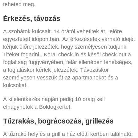
teheted meg.
Érkezés, távozás
A szobátok kulcsait 14 órától vehetitek át, előre
egyeztetett időpontban. Az érkezésetek várható idejét
kérjük előre jelezzétek, hogy személyesen tudjunk
Titeket fogadni. Korai check-in és késői check-out a
foglaltság függvényében, felár ellenében lehetséges,
a foglaláskor kérlek jelezzétek. Távozáskor
személyesen vesszük át az apartmanokat és a
kulcsokat.
A kijelentkezés napján pedig 10 óráig kell
elhagynotok a Boldogkertet.
Tűzrakás, bográcsozás, grillezés
A tűzrakó hely és a grill a ház előtti kertben található.