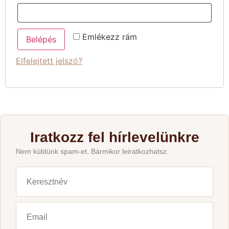
Emlékezz rám
Belépés
Elfelejtett jelszó?
Iratkozz fel hírlevelünkre
Nem küldünk spam-et. Bármikor leiratkozhatsz.