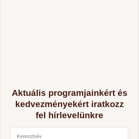
Aktuális programjainkért és
kedvezményekért iratkozz
fel hírlevelünkre